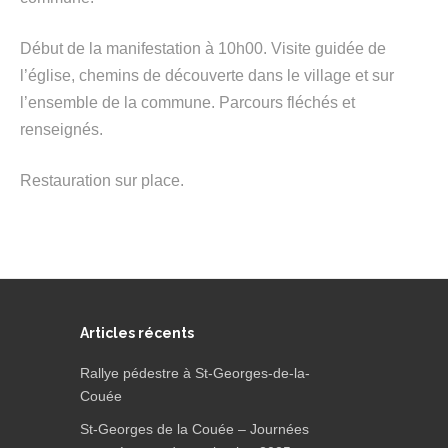
Début de la manifestation à 10h00. Visite guidée de
l’église, chemins de découverte dans le village et sur
l’ensemble de la commune. Parcours fléchés et
renseignés.
Restauration sur place.
Articles récents
Rallye pédestre à St-Georges-de-la-
Couée
St-Georges de la Couée – Journées