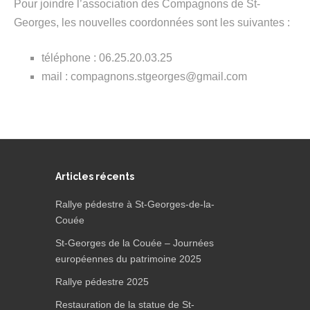
Pour joindre l’association des Compagnons de St-
Georges, les nouvelles coordonnées sont les suivantes :
téléphone : 06.25.20.03.25
mail : compagnons.stgeorges@gmail.com
Articles récents
Rallye pédestre à St-Georges-de-la-
Couée
St-Georges de la Couée – Journées
européennes du patrimoine 2025
Rallye pédestre 2025
Restauration de la statue de St-