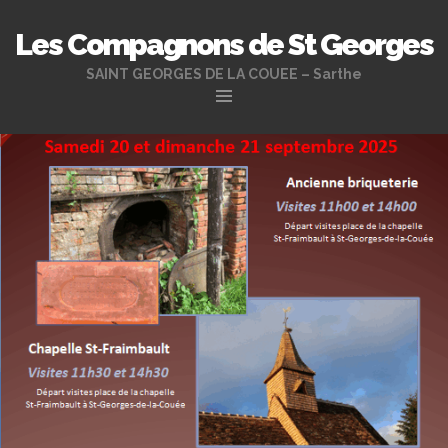
Les Compagnons de St Georges
SAINT GEORGES DE LA COUEE – Sarthe
Aller
au
contenu
principal