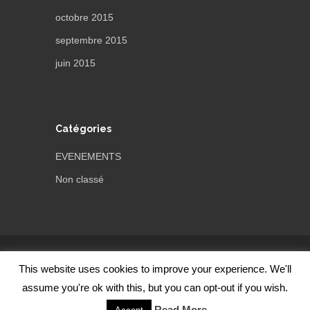
octobre 2015
septembre 2015
juin 2015
Catégories
EVENEMENTS
Non classé
Thème par
ThemeTrust
This website uses cookies to improve your experience. We'll
Fièrement propulsé par WordPress
assume you're ok with this, but you can opt-out if you wish.
Read More