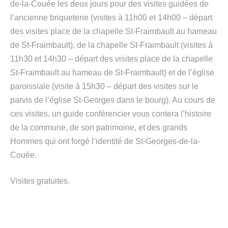
de-la-Couée les deux jours pour des visites guidées de
l’ancienne briqueterie (visites à 11h00 et 14h00 – départ
des visites place de la chapelle St-Fraimbault au hameau
de St-Fraimbault), de la chapelle St-Fraimbault (visites à
11h30 et 14h30 – départ des visites place de la chapelle
St-Fraimbault au hameau de St-Fraimbault) et de l’église
paroissiale (visite à 15h30 – départ des visites sur le
parvis de l’église St-Georges dans le bourg). Au cours de
ces visites, un guide conférencier vous contera l’histoire
de la commune, de son patrimoine, et des grands
Hommes qui ont forgé l’identité de St-Georges-de-la-
Couée.
Visites gratuites.