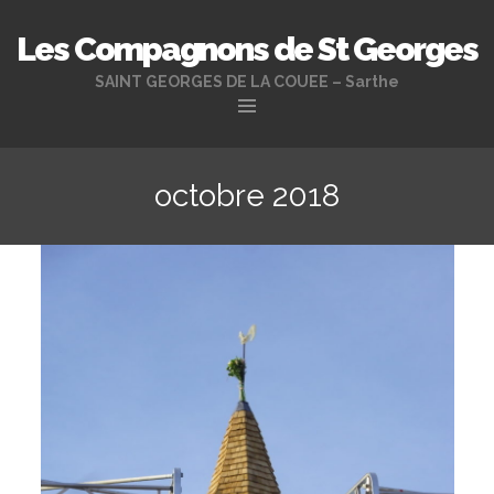
Les Compagnons de St Georges
SAINT GEORGES DE LA COUEE – Sarthe
Aller
au
octobre 2018
contenu
principal