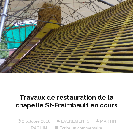
Travaux de restauration de la
chapelle St-Fraimbault en cours
2 octobre 2018
EVENEMENTS
MARTIN
RAGUIN
Écrire un commentaire