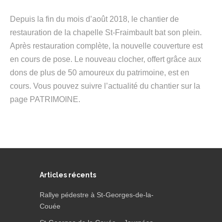
Depuis la fin du mois d’août 2018, le chantier de
restauration de la chapelle St-Fraimbault bat son plein.
Après restauration complète, la nouvelle couverture est
en cours de pose. Le nouveau clocher, offert grâce aux
dons de plus de 50 amoureux du patrimoine, est en
cours. Vous pouvez suivre l’actualité du chantier sur la
page PATRIMOINE.
Articles récents
Rallye pédestre à St-Georges-de-la-
Couée