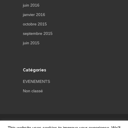
juin 2016
janvier 2016
octobre 2015
septembre 2015
juin 2015
Catégories
EVENEMENTS
Non classé
Thème par
ThemeTrust
This website uses cookies to improve your experience. We'll