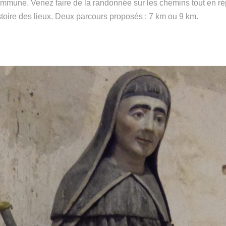
ommune. Venez faire de la randonnée sur les chemins tout en r
istoire des lieux. Deux parcours proposés : 7 km ou 9 km.