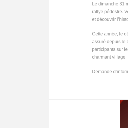
Le dimanche 31 m
rallye pédestre.
et découvrir l’hist
Cette année, le d
assuré depuis le
participants sur 
charmant village.
Demande d’inform