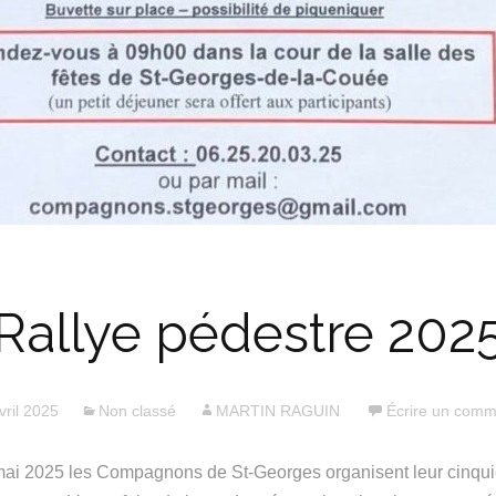
Rallye pédestre 202
vril 2025
Non classé
MARTIN RAGUIN
Écrire un comm
ai 2025 les Compagnons de St-Georges organisent leur cinqui