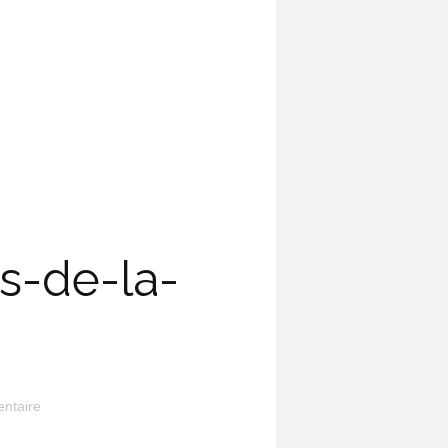
s-de-la-
ntaire