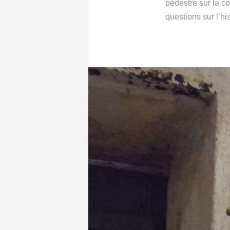
pédestre sur la c
questions sur l’h