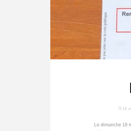
16 a
Le dimanche 18 m