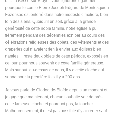
d’ici, à Bessé-sur-Braye. Nous ignorons également
pourquoi le comte Pierre Joseph Edgard de Montesquiou
Fézensac est enterré dans notre modeste cimetière, bien
loin des siens. Quoiqu’il en soit, grâce à la grande
générosité de cette noble famille, notre église a pu
fièrement pendant des décennies exhiber au cours des
célébrations religieuses des objets, des vêtements et des
draperies qui n’avaient rien à envier aux églises bien
nanties. Il reste deux objets de cette période, exposés en
ce jour, pour nous souvenir de cette famille généreuse.
Mais surtout, au-dessus de nous, il y a cette cloche qui
sonna pour la première fois il y a 200 ans.
Je vous parle de Clodoalde-Eloïde depuis un moment et
je gage que maintenant, chacun souhaite voir de près
cette fameuse cloche et pourquoi pas, la toucher.
Malheureusement, il n’est pas possible d’y accéder sauf