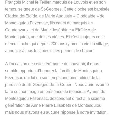
François Michel le Tellier, marquis de Louvois et en son
temps, seigneur de St-Georges. Cette cloche est baptisée
Clodoalde-Eloïde, de Marie Augustin « Clodoalde » de
Montesquiou Fezensac, fils cadet du marquis de
Courtenvaux, et de Marie Joséphine « Eloïde » de
Montesquiou, une de ses nièces. Et c’est toujours cette
même cloche qui depuis 200 ans rythme la vie du village,
annonce à tous les joies et les peines de chacun.
A l’occasion de cette cérémonie du souvenir, il nous
semble opportun d’honorer la famille de Montesquiou
Fezensac qui fut en son temps une bienfaitrice de la
paroisse de St-Georges-de-la-Couée. Nous aurions aimé
faire cet hommage en présence de monsieur Aymeri de
Montesquiou Fézensac, descendant direct à la sixième
génération de Anne Pierre Elisabeth de Montesquiou,
mais nous n’avons eu aucune réponse à notre invitation.