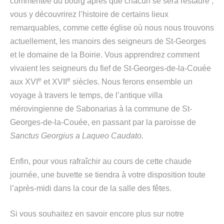
commentée du bourg après que chacun se sera restauré ;
vous y découvrirez l’histoire de certains lieux
remarquables, comme cette église où nous nous trouvons
actuellement, les manoirs des seigneurs de St-Georges
et le domaine de la Boirie. Vous apprendrez comment
vivaient les seigneurs du fief de St-Georges-de-la-Couée
e
e
aux XVI
et XVII
siècles. Nous ferons ensemble un
voyage à travers le temps, de l’antique villa
mérovingienne de Sabonarias à la commune de St-
Georges-de-la-Couée, en passant par la paroisse de
Sanctus Georgius a Laqueo Caudato.
Enfin, pour vous rafraîchir au cours de cette chaude
journée, une buvette se tiendra à votre disposition toute
l’après-midi dans la cour de la salle des fêtes.
Si vous souhaitez en savoir encore plus sur notre