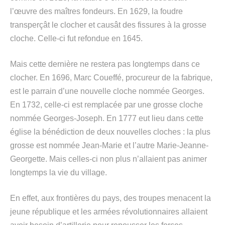
l’œuvre des maîtres fondeurs. En 1629, la foudre
transperçât le clocher et causât des fissures à la grosse
cloche. Celle-ci fut refondue en 1645.
Mais cette dernière ne restera pas longtemps dans ce
clocher. En 1696, Marc Coueffé, procureur de la fabrique,
est le parrain d’une nouvelle cloche nommée Georges.
En 1732, celle-ci est remplacée par une grosse cloche
nommée Georges-Joseph. En 1777 eut lieu dans cette
église la bénédiction de deux nouvelles cloches : la plus
grosse est nommée Jean-Marie et l’autre Marie-Jeanne-
Georgette. Mais celles-ci non plus n’allaient pas animer
longtemps la vie du village.
En effet, aux frontières du pays, des troupes menacent la
jeune république et les armées révolutionnaires allaient