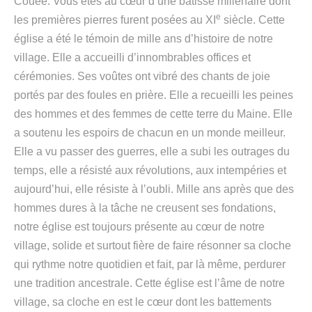
Couée. Vous êtes au cœur d’une bâtisse millénaire dont
e
les premières pierres furent posées au XI
siècle. Cette
église a été le témoin de mille ans d’histoire de notre
village. Elle a accueilli d’innombrables offices et
cérémonies. Ses voûtes ont vibré des chants de joie
portés par des foules en prière. Elle a recueilli les peines
des hommes et des femmes de cette terre du Maine. Elle
a soutenu les espoirs de chacun en un monde meilleur.
Elle a vu passer des guerres, elle a subi les outrages du
temps, elle a résisté aux révolutions, aux intempéries et
aujourd’hui, elle résiste à l’oubli. Mille ans après que des
hommes dures à la tâche ne creusent ses fondations,
notre église est toujours présente au cœur de notre
village, solide et surtout fière de faire résonner sa cloche
qui rythme notre quotidien et fait, par là même, perdurer
une tradition ancestrale. Cette église est l’âme de notre
village, sa cloche en est le cœur dont les battements