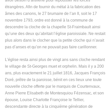
avoir besoin d’artillerie pour repousser les forces
étrangères. Afin de fournir du métal à la fabrication des
âmes des canons, le 27 brumaire de l’an II, soit le 17
novembre 1793, ordre est donné à la commune de
descendre la cloche de la chapelle St-Fraimbault ainsi
qu’une des deux qu’abritait l’église paroissiale. Ne restait
plus alors dans le clocher que la petite cloche qui n’avait
pas d’anses et qu’on ne pouvait pas faire carillonner.
L’église resta ainsi plus de vingt ans sans cloche rendant
le village de St-Georges muet et orphelin. Mais il y a 200
ans, plus exactement le 21 juillet 1816, Jacques François
Doré, prêtre de la paroisse, bénit en ces lieux une toute
nouvelle cloche offerte par le marquis de Courtenvaux,
Anne Pierre Elisabeth de Montesquiou Fézensac, et son
épouse, Louise Charlotte Françoise le Tellier,
descendante directe à la cinquième génération de