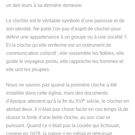
un des leurs à sa dernière demeure.
Le clocher est le véritable symbole d’une paroisse et de
son identité. Ne parle t’on pas d’esprit de clocher pour
définir une appartenance à un groupe ou à une société ?.
Et la cloche qu’elle renferme est un instrument de
communication collectif ; elle rassemble les fidèles, elle
guide le voyageur perdu, elle rapproche les hommes et
elle unit les peuples.
Nous ne savons pas quand la première cloche a été
installée dans cette église, mais des documents
e
d’époque attestent qu’à la fin du XVI
siècle, le clocher en
abritait deux. Il n’était pas chose facile en ces temps là de
réussir la fonte d’une belle cloche, au son clair et
puissant. Quand ce n’était pas la coulée qui échouait,
comme en 1628, la nature s’en mêlait et détruisait