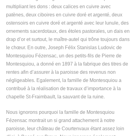
multipliant les dons : deux calices en cuivre avec
patènes, deux ciboires en cuivre doré et argenté, deux
ostensoirs en cuivre doré et argenté avec leur lunule, des
ornements sacerdotaux, des étoles pastorales, un dais en
drap d’or et surtout, le maître-autel qui trône toujours dans
le chœur. En outre, Joseph Félix Stanislas Ludovic de
Montesquiou Fézensac, un des petits-fils de Pierre de
Montesquiou, a donné en 1897 à la fabrique des titres de
rentes afin d’assurer à la paroisse des revenus non
négligeables. Egalement, la famille de Montesquiou a
contribué à la réalisation de travaux d’importance à la
chapelle St-Fraimbault, la sauvant de la ruine.
Nous ignorons pourquoi la famille de Montesquiou
Fézensac montrait un si grand attachement à notre
paroisse, leur château de Courtenvaux étant assez loin