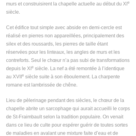
e
murs et construisirent la chapelle actuelle au début du XI
siècle.
Cet édifice tout simple avec abside en demi-cercle est
réalisé en pierres non appareillées, principalement des
silex et des roussards, les pierres de taille étant
réservées pour les linteaux, les angles de murs et les
contreforts. Seul le chœur n’a pas subi de transformations
e
depuis le XI
siècle. La nef a été remontée à l’identique
e
au XVII
siècle suite à son éboulement. La charpente
romane est lambrissée de chêne.
Lieu de pèlerinage pendant des siècles, le chœur de la
chapelle abrite un sarcophage qui aurait accueilli le corps
de St-Fraimbault selon la tradition populaire. On venait
dans ce lieu de culte pour espérer guérir de toutes sortes
de maladies en avalant une mixture faite d’eau et de