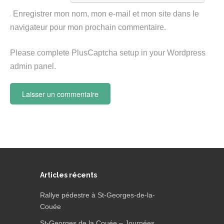
Enregistrer mon nom, mon e-mail et mon site dans le
navigateur pour mon prochain commentaire.
Please complete PlusCaptcha setup in your Wordpress
admin panel.
Articles récents
Rallye pédestre à St-Georges-de-la-
Couée
St-Georges de la Couée – Journées