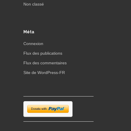
Non classé
Méta
Connexion
Flux des publications
Flux des commentaires
Site de WordPress-FR