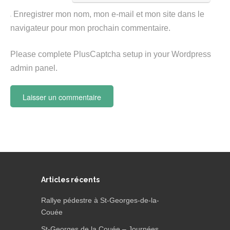
Enregistrer mon nom, mon e-mail et mon site dans le
navigateur pour mon prochain commentaire.
Please complete PlusCaptcha setup in your Wordpress
admin panel.
Articles récents
Rallye pédestre à St-Georges-de-la-
Couée
St-Georges de la Couée – Journées