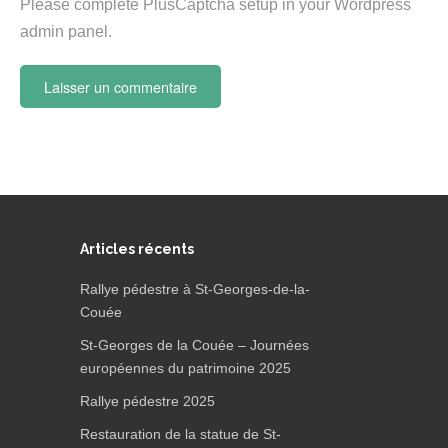
Please complete PlusCaptcha setup in your Wordpress
admin panel.
Articles récents
Rallye pédestre à St-Georges-de-la-
Couée
St-Georges de la Couée – Journées
européennes du patrimoine 2025
Rallye pédestre 2025
Restauration de la statue de St-