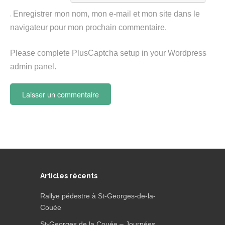
Enregistrer mon nom, mon e-mail et mon site dans le
navigateur pour mon prochain commentaire.
Please complete PlusCaptcha setup in your Wordpress
admin panel.
Articles récents
Rallye pédestre à St-Georges-de-la-
Couée
St-Georges de la Couée – Journées